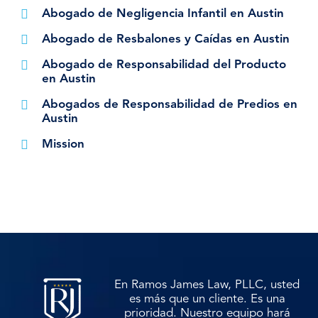
Abogado de Negligencia Infantil en Austin
Abogado de Resbalones y Caídas en Austin
Abogado de Responsabilidad del Producto
en Austin
Abogados de Responsabilidad de Predios en
Austin
Mission
En Ramos James Law, PLLC, usted
es más que un cliente. Es una
prioridad. Nuestro equipo hará