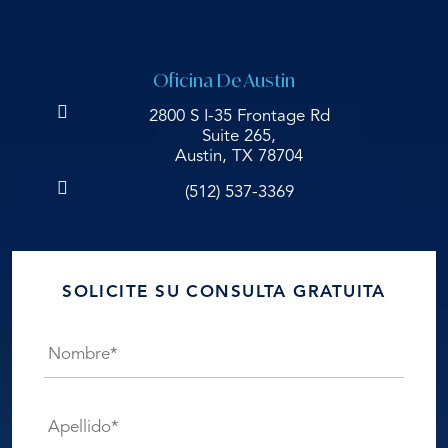
Oficina De Austin
2800 S I-35 Frontage Rd
Suite 265,
Austin, TX 78704
(512) 537-3369
SOLICITE SU CONSULTA GRATUITA
Nombre*
*
Apellido*
*