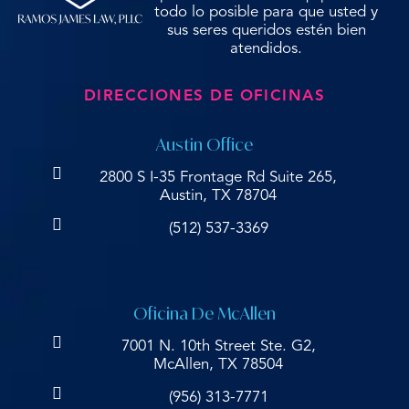
todo lo posible para que usted y
sus seres queridos estén bien
atendidos.
DIRECCIONES DE OFICINAS
Austin Office
2800 S I-35 Frontage Rd Suite 265,
Austin, TX 78704
(512) 537-3369
Oficina De McAllen
7001 N. 10th Street Ste. G2,
McAllen, TX 78504
(956) 313-7771