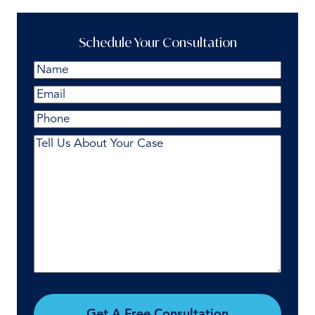
Schedule Your Consultation
Name
(Required)
First
Email
(Required)
Phone
Comments
(Required)
Get A Free Consultation