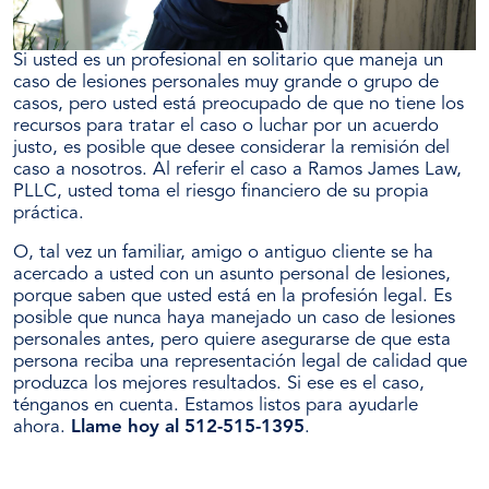
Si usted es un profesional en solitario que maneja un
caso de lesiones personales muy grande o grupo de
casos, pero usted está preocupado de que no tiene los
recursos para tratar el caso o luchar por un acuerdo
justo, es posible que desee considerar la remisión del
caso a nosotros. Al referir el caso a Ramos James Law,
PLLC, usted toma el riesgo financiero de su propia
práctica.
O, tal vez un familiar, amigo o antiguo cliente se ha
acercado a usted con un asunto personal de lesiones,
porque saben que usted está en la profesión legal. Es
posible que nunca haya manejado un caso de lesiones
personales antes, pero quiere asegurarse de que esta
persona reciba una representación legal de calidad que
produzca los mejores resultados. Si ese es el caso,
ténganos en cuenta. Estamos listos para ayudarle
ahora.
Llame hoy al 512-515-1395
.