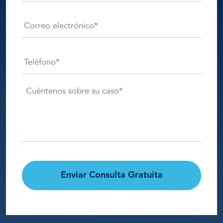
Correo
electrónico*
*
Teléfono*
*
Detalles
del
caso*
*
CAPTCHA
Enviar Consulta Gratuita